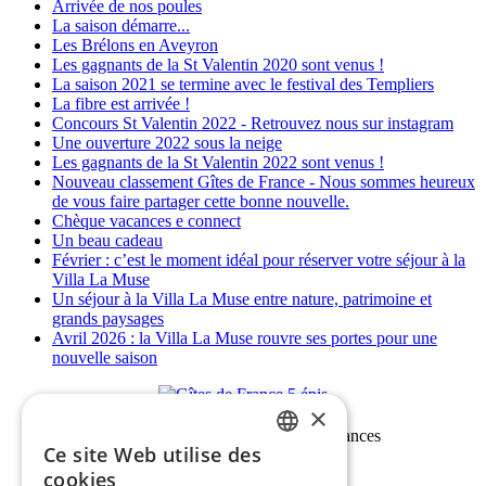
Arrivée de nos poules
La saison démarre...
Les Brélons en Aveyron
Les gagnants de la St Valentin 2020 sont venus !
La saison 2021 se termine avec le festival des Templiers
La fibre est arrivée !
Concours St Valentin 2022 - Retrouvez nous sur instagram
Une ouverture 2022 sous la neige
Les gagnants de la St Valentin 2022 sont venus !
Nouveau classement Gîtes de France - Nous sommes heureux
de vous faire partager cette bonne nouvelle.
Chèque vacances e connect
Un beau cadeau
Février : c’est le moment idéal pour réserver votre séjour à la
Villa La Muse
Un séjour à la Villa La Muse entre nature, patrimoine et
grands paysages
Avril 2026 : la Villa La Muse rouvre ses portes pour une
nouvelle saison
×
Ce site Web utilise des
FRENCH
cookies