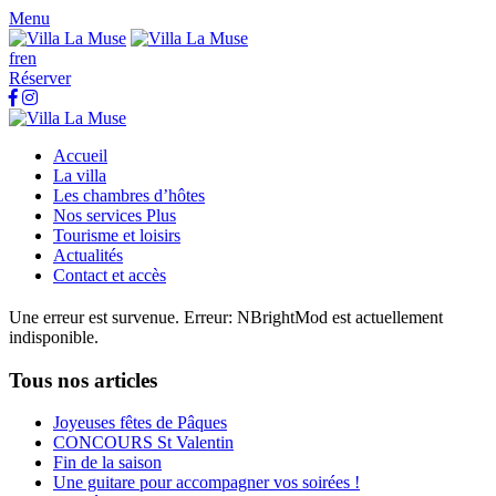
Menu
fr
en
Réserver
Accueil
La villa
Les chambres d’hôtes
Nos services Plus
Tourisme et loisirs
Actualités
Contact et accès
Une erreur est survenue.
Erreur: NBrightMod est actuellement
indisponible.
Tous nos articles
Joyeuses fêtes de Pâques
CONCOURS St Valentin
Fin de la saison
Une guitare pour accompagner vos soirées !