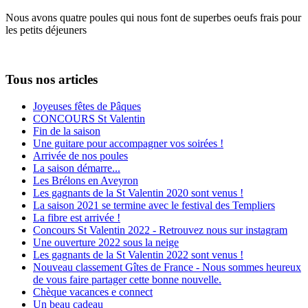
Nous avons quatre poules qui nous font de superbes oeufs frais pour
les petits déjeuners
Tous nos articles
Joyeuses fêtes de Pâques
CONCOURS St Valentin
Fin de la saison
Une guitare pour accompagner vos soirées !
Arrivée de nos poules
La saison démarre...
Les Brélons en Aveyron
Les gagnants de la St Valentin 2020 sont venus !
La saison 2021 se termine avec le festival des Templiers
La fibre est arrivée !
Concours St Valentin 2022 - Retrouvez nous sur instagram
Une ouverture 2022 sous la neige
Les gagnants de la St Valentin 2022 sont venus !
Nouveau classement Gîtes de France - Nous sommes heureux
de vous faire partager cette bonne nouvelle.
Chèque vacances e connect
Un beau cadeau