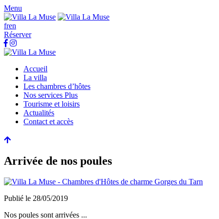
Menu
fr
en
Réserver
Accueil
La villa
Les chambres d’hôtes
Nos services Plus
Tourisme et loisirs
Actualités
Contact et accès
Arrivée de nos poules
Publié le
28/05/2019
Nos poules sont arrivées ...