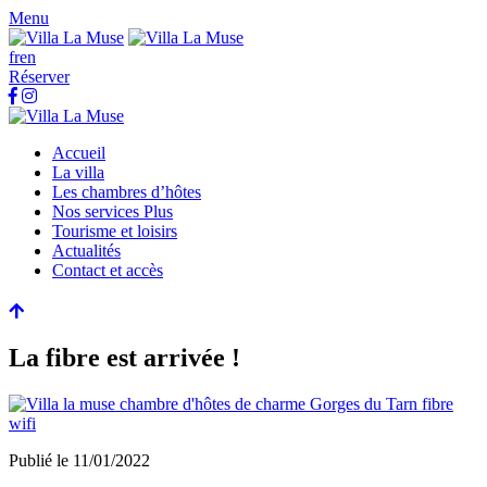
Menu
fr
en
Réserver
Accueil
La villa
Les chambres d’hôtes
Nos services Plus
Tourisme et loisirs
Actualités
Contact et accès
La fibre est arrivée !
Publié le
11/01/2022