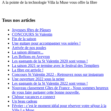
A la pointe de la technologie Villa la Muse vous offre la fibre
Tous nos articles
Joyeuses fêtes de Pâques
CONCOURS St Valentin
Fin de la saison
Une guitare pour accompagner vos soirées !
Arrivée de nos poules
La saison démarre...
Les Brélons en Aveyron
Les gagnants de la St Valentin 2020 sont venus !
La saison 2021 se termine avec le festival des Templiers
La fibre est arrivée !
Concours St Valentin 2022 - Retrouvez nous sur instagram
Une ouverture 2022 sous la neige
Les gagnants de la St Valentin 2022 sont venus !
Nouveau classement Gîtes de France - Nous sommes heureux
de vous faire partager cette bonne nouvelle.
Chèque vacances e connect
Un beau cadeau
Février : c’est le moment idéal pour réserver votre séjour à la
Villa La Muse