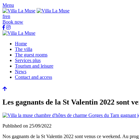
Menu
fr
en
Book now
Home
The villa
The guest rooms
Services plus
Tourism and leisure
News
Contact and access
Les gagnants de la St Valentin 2022 sont ve
Published on
25/09/2022
Nos gagnants de la St Valentin 2022 sont venus ce weekend. Au prog